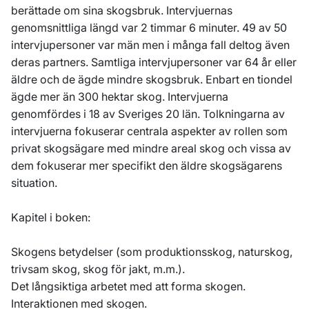
berättade om sina skogsbruk. Intervjuernas
genomsnittliga längd var 2 timmar 6 minuter. 49 av 50
intervjupersoner var män men i många fall deltog även
deras partners. Samtliga intervjupersoner var 64 år eller
äldre och de ägde mindre skogsbruk. Enbart en tiondel
ägde mer än 300 hektar skog. Intervjuerna
genomfördes i 18 av Sveriges 20 län. Tolkningarna av
intervjuerna fokuserar centrala aspekter av rollen som
privat skogsägare med mindre areal skog och vissa av
dem fokuserar mer specifikt den äldre skogsägarens
situation.
Kapitel i boken:
Skogens betydelser (som produktionsskog, naturskog,
trivsam skog, skog för jakt, m.m.).
Det långsiktiga arbetet med att forma skogen.
Interaktionen med skogen.