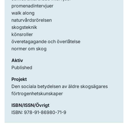
promenadintervjuer
walk along
naturvårdsrörelsen
skogsteknik
könsroller
överetagagande och överlåtelse
normer om skog
Aktiv
Published
Projekt
Den sociala betydelsen av äldre skogsägares
förtrogenhetskunskaper
ISBN/ISSN/Övrigt
ISBN: 978-91-86980-71-9