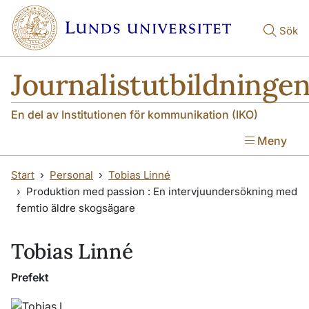
Hoppa till huvudinnehåll
Sök
Journalistutbildninge
En del av Institutionen för kommunikation (IKO)
Meny
Start
Personal
Tobias Linné
Produktion med passion : En intervjuundersökning med
femtio äldre skogsägare
Tobias Linné
Prefekt