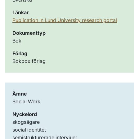
Länkar
Publication in Lund University research portal
Dokumenttyp
Bok
Förlag
Bokbox förlag
Ämne
Social Work
Nyckelord
skogsägare
social identitet
semistrukturerade intervjuer