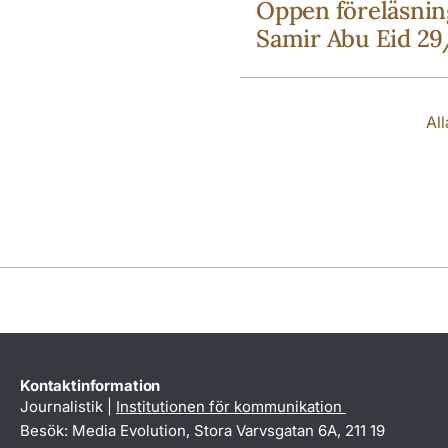
Öppen föreläsni
Samir Abu Eid 29
Al
Kontaktinformation
Journalistik |
Institutionen för kommunikation
Besök: Media Evolution, Stora Varvsgatan 6A, 211 19