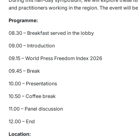
During this half‑day symposium, we will explore these is
and practitioners working in the region. The event will be
Programme:
08.30 – Breakfast served in the lobby
09.00 – Introduction
09.15 – World Press Freedom Index 2026
09.45 – Break
10.00 – Presentations
10.50 – Coffee break
11.00 – Panel discussion
12.00 – End
Location: