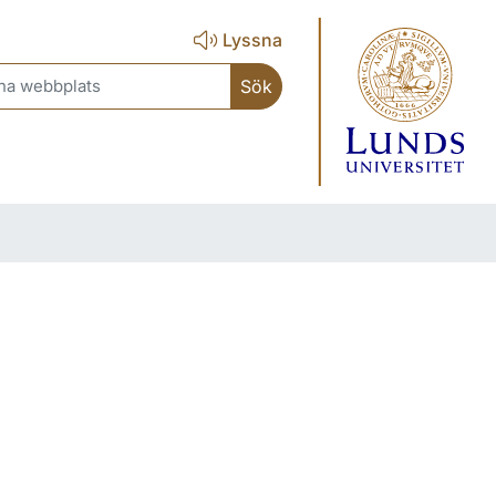
Lyssna
ch