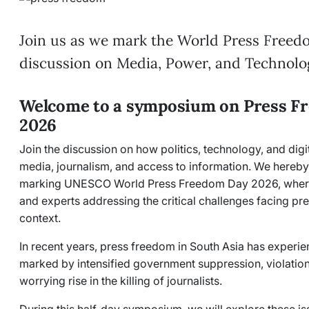
Join us as we mark the World Press Freed
discussion on Media, Power, and Technolog
Welcome to a symposium on Press F
2026
Join the discussion on how politics, technology, and digi
media, journalism, and access to information. We hereby
marking UNESCO World Press Freedom Day 2026, where y
and experts addressing the critical challenges facing pr
context.
In recent years, press freedom in South Asia has experie
marked by intensified government suppression, violation
worrying rise in the killing of journalists.